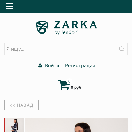
Войти
Регистрация
0
0 руб
<< НАЗАД