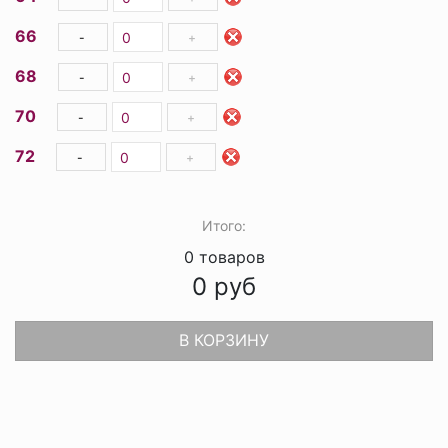
66
-
+
68
-
+
70
-
+
72
-
+
Итого:
0
товаров
0
руб
В КОРЗИНУ