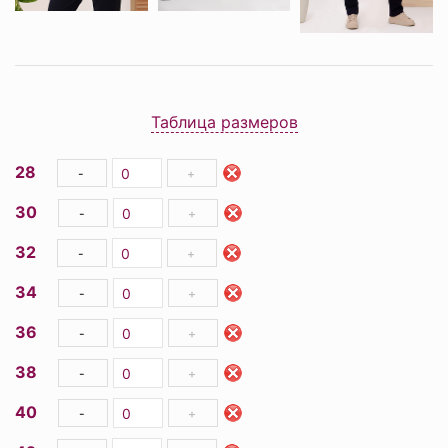
Таблица размеров
28
-
+
30
-
+
32
-
+
34
-
+
36
-
+
38
-
+
40
-
+