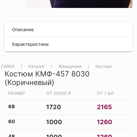
Описание
Характеристики
ZARKA
Каталог
Женщинам
Костюм
Костюм КМФ-457 8030
(Коричневый)
РАЗМЕР
ОТ 20000 ₽
ОТ 1 ШТ
68
1720
2165
60
1000
1260
48