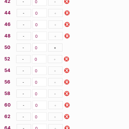
42
-
+
44
-
+
46
-
+
48
-
+
50
-
+
52
-
+
54
-
+
56
-
+
58
-
+
60
-
+
62
-
+
64
-
+