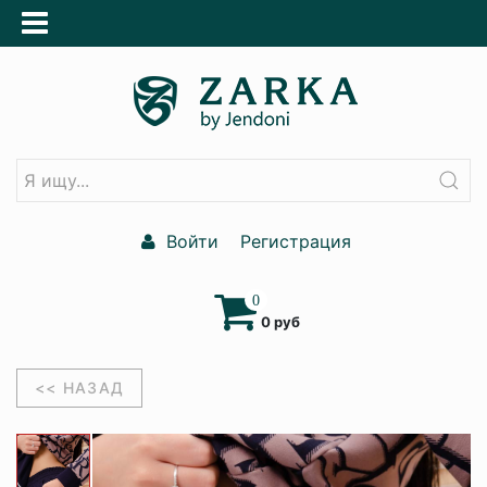
Войти
Регистрация
0
0 руб
<< НАЗАД