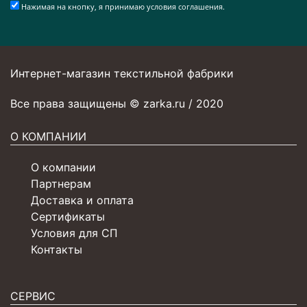
Нажимая на кнопку, я принимаю условия соглашения.
Интернет-магазин текстильной фабрики
Все права защищены © zarka.ru / 2020
О КОМПАНИИ
О компании
Партнерам
Доставка и оплата
Сертификаты
Условия для СП
Контакты
СЕРВИС