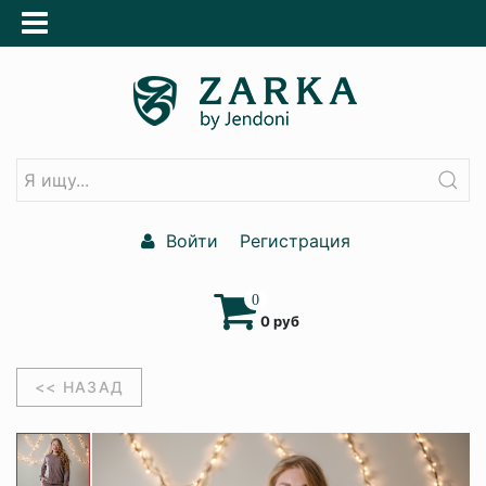
Войти
Регистрация
0
0 руб
<< НАЗАД