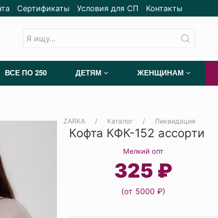
ата
Сертификаты
Условия для СП
Контакты
ВСЕ ПО 250
ДЕТЯМ
ЖЕНЩИНАМ
ZARKA
Каталог
Ликвидация
Кофта КФК-152 ассорти
Мелкий опт
325 ₽
(от 5000 ₽)