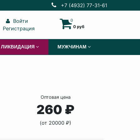
+7 (4932) 77-31-61
Войти
0
0 руб
Регистрация
ЛИКВИДАЦИЯ
МУЖЧИНАМ
Оптовая цена
260 ₽
(от 20000 ₽)