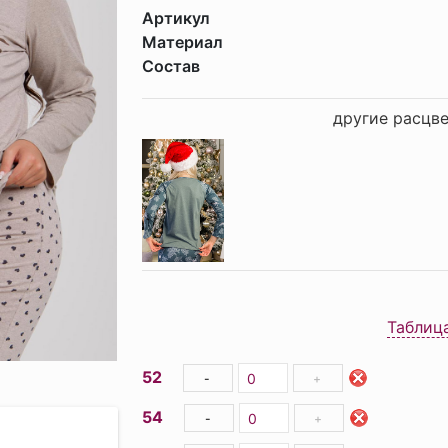
Артикул
Материал
Состав
другие расцве
Таблиц
52
-
+
54
-
+