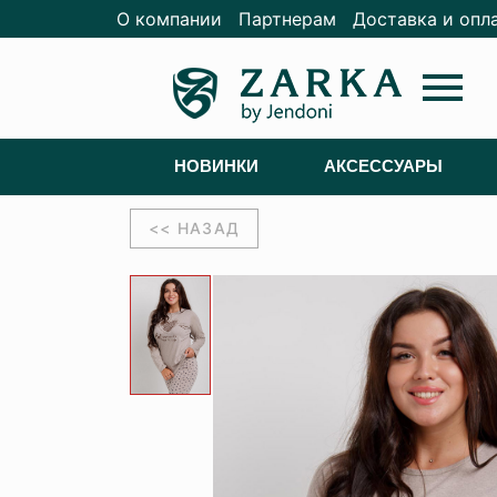
О компании
Партнерам
Доставка и опл
menu
НОВИНКИ
АКСЕССУАРЫ
<< НАЗАД