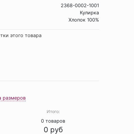
2368-0002-1001
Кулирка
Хлопок 100%
тки этого товара
а размеров
Итого:
0
товаров
0
руб