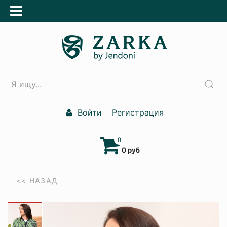
Войти
Регистрация
0
0 руб
<< НАЗАД