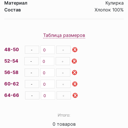
Материал
Кулирка
Состав
Хлопок 100%
Таблица размеров
48-50
-
+
52-54
-
+
56-58
-
+
60-62
-
+
64-66
-
+
Итого:
0
товаров