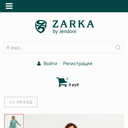
Войти
Регистрация
0
0 руб
<< НАЗАД