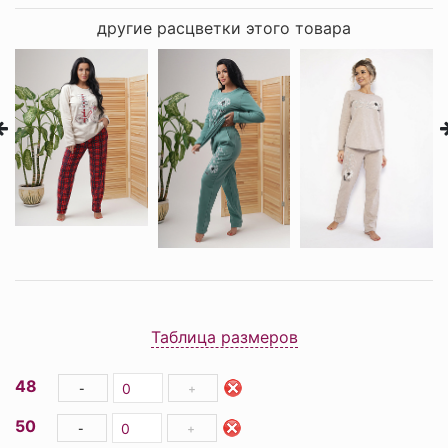
другие расцветки этого товара
Таблица размеров
48
-
+
50
-
+