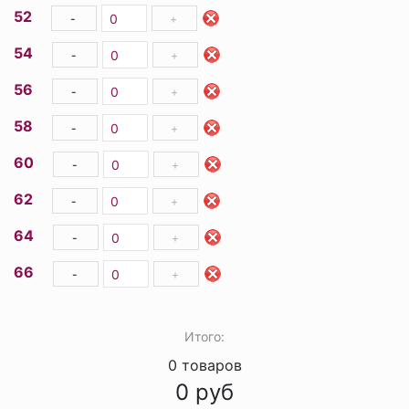
52
-
+
54
-
+
56
-
+
58
-
+
60
-
+
62
-
+
64
-
+
66
-
+
Итого:
0
товаров
0
руб