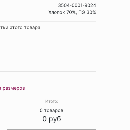
3504-0001-9024
Хлопок 70%, ПЭ 30%
тки этого товара
а размеров
Итого:
0
товаров
0
руб