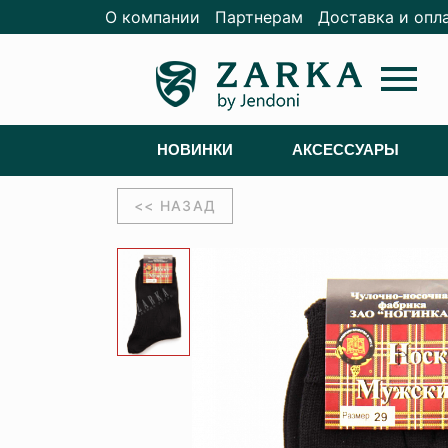
О компании
Партнерам
Доставка и опл
menu
НОВИНКИ
АКСЕССУАРЫ
<< НАЗАД