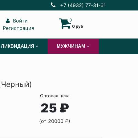
+7 (4932) 77-31-61
Войти
0
0 руб
Регистрация
ЛИКВИДАЦИЯ
МУЖЧИНАМ
(Черный)
Оптовая цена
25 ₽
(от 20000 ₽)