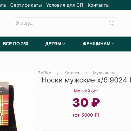
ата
Сертификаты
Условия для СП
Контакты
ВСЕ ПО 250
ДЕТЯМ
ЖЕНЩИНАМ
ZARKA
Каталог
Мужчинам
Носки мужские х/б 9024 
Мелкий опт
30 ₽
(от 5000 ₽)