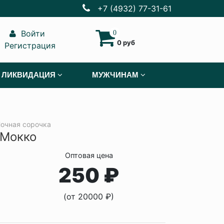
+7 (4932) 77-31-61
Войти
0
0 руб
Регистрация
ЛИКВИДАЦИЯ
МУЖЧИНАМ
очная сорочка
 Мокко
Оптовая цена
250 ₽
(от 20000 ₽)