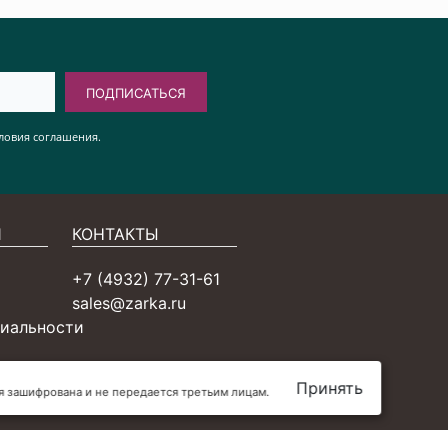
ПОДПИСАТЬСЯ
ловия соглашения.
Я
КОНТАКТЫ
+7 (4932) 77-31-61
sales@zarka.ru
иальности
Принять
ия зашифрована и не передается третьим лицам.