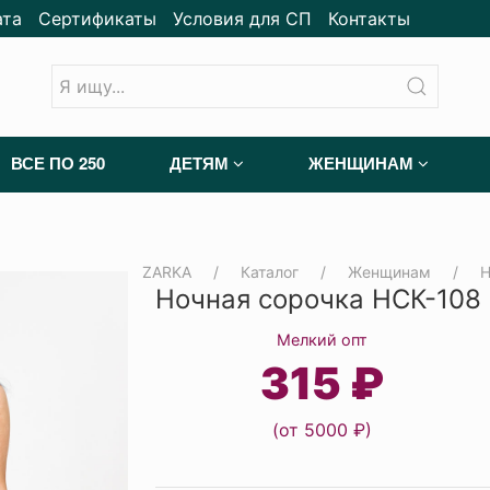
ата
Сертификаты
Условия для СП
Контакты
ВСЕ ПО 250
ДЕТЯМ
ЖЕНЩИНАМ
ZARKA
Каталог
Женщинам
Н
Ночная сорочка НСК-108
Мелкий опт
315 ₽
(от 5000 ₽)