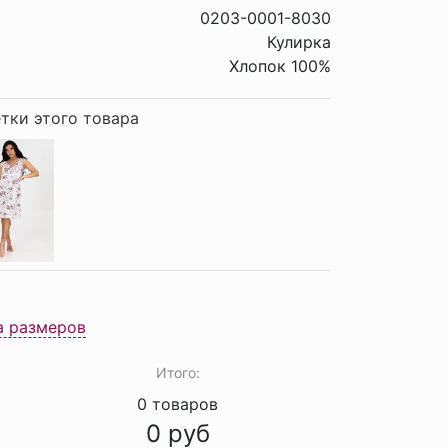
0203-0001-8030
Кулирка
Хлопок 100%
тки этого товара
а размеров
Итого:
0
товаров
0
руб