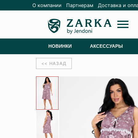
О компании
Партнерам
Доставка и опл
menu
НОВИНКИ
АКСЕССУАРЫ
<< НАЗАД