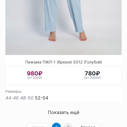
Пижама ПЖЛ-1 (брюки) 5012 (Голубой)
980₽
780₽
(от 2000)
(от 20000)
Размеры:
44-46
48-50
52-54
Показать ещё