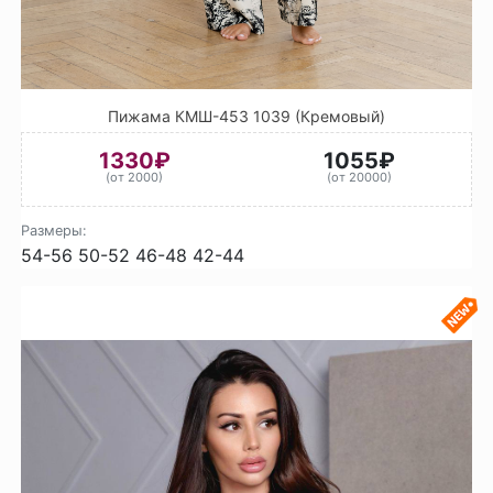
Пижама КМШ-453 1039 (Кремовый)
1330₽
1055₽
(от 2000)
(от 20000)
Размеры:
54-56
50-52
46-48
42-44