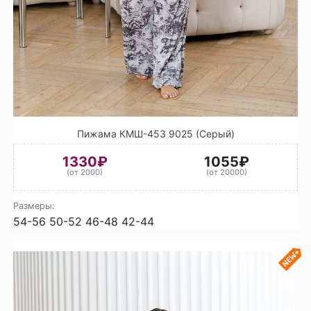
Пижама КМШ-453 9025 (Серый)
1330₽
1055₽
(от 2000)
(от 20000)
Размеры:
54-56
50-52
46-48
42-44