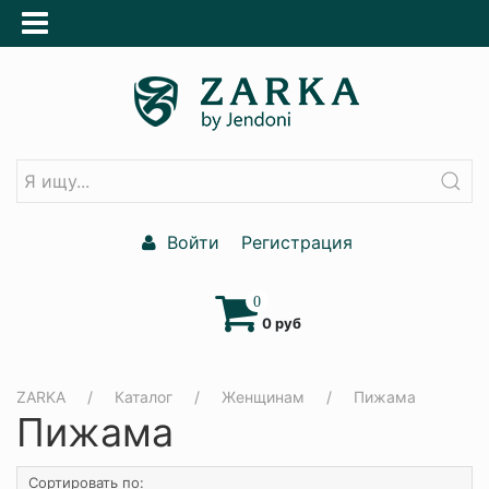
Войти
Регистрация
0
0 руб
ZARKA
Каталог
Женщинам
Пижама
Пижама
Сортировать по: