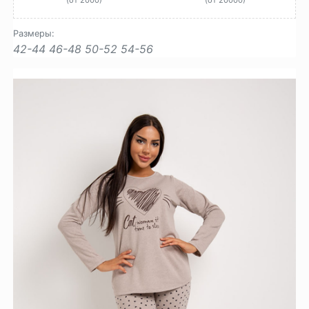
Размеры:
42-44
46-48
50-52
54-56