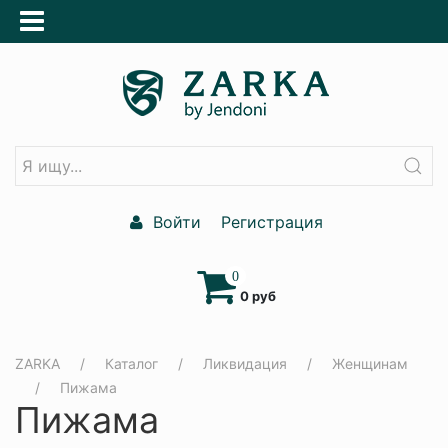
Войти
Регистрация
0
0 руб
ZARKA
Каталог
Ликвидация
Женщинам
Пижама
Пижама