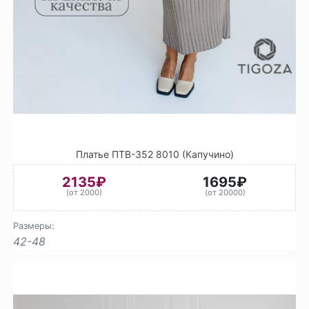
Платье ПТВ-352 8010 (Капучино)
2135₽
1695₽
(от 2000)
(от 20000)
Размеры:
42-48