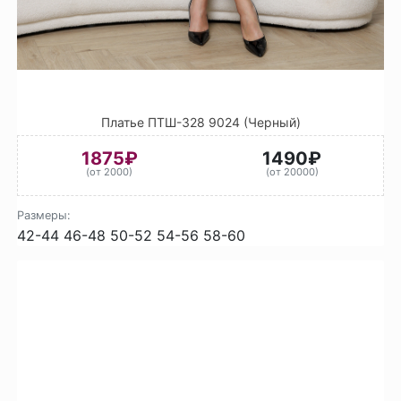
Платье ПТШ-328 9024 (Черный)
1875₽
1490₽
(от 2000)
(от 20000)
Размеры:
42-44
46-48
50-52
54-56
58-60