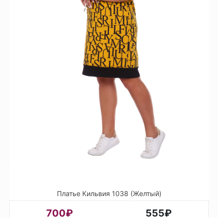
Платье Кильвия 1038 (Желтый)
700₽
555₽