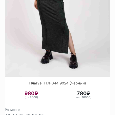
Платье ПТЛ-344 9024 (Черный)
980₽
780₽
(от 2000)
(от 20000)
Размеры: