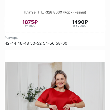
Платье ПТШ-328 8030 (Коричневый)
1875₽
1490₽
(от 2000)
(от 20000)
Размеры:
42-44
46-48
50-52
54-56
58-60