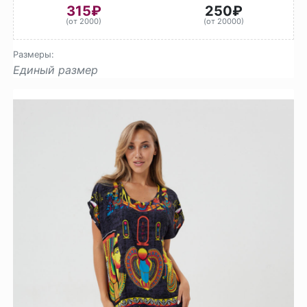
315₽
250₽
(от 2000)
(от 20000)
Размеры:
Единый размер