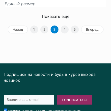
Единый размер
Показать ещё
Назад
1
2
3
4
5
Вперед
Подпишись на новости и будь в курсе выхода
новинок
ПОДПИСАТЬСЯ
Нажимая на кнопку, я принимаю условия соглашения.