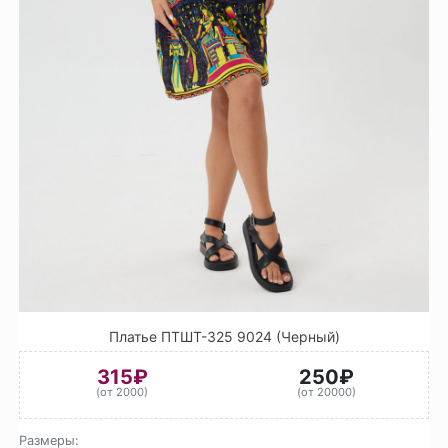
Платье ПТШТ-325 9024 (Черный)
315₽
250₽
(от 2000)
(от 20000)
Размеры: