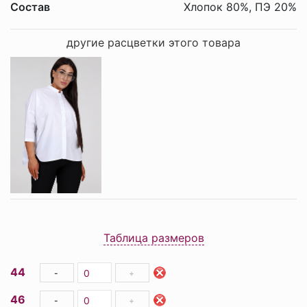
Состав
Хлопок 80%, ПЭ 20%
другие расцветки этого товара
Таблица размеров
44
-
+
46
-
+