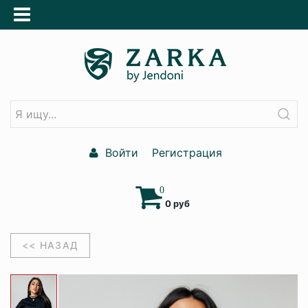
Войти
Регистрация
0
0 руб
<< НАЗАД