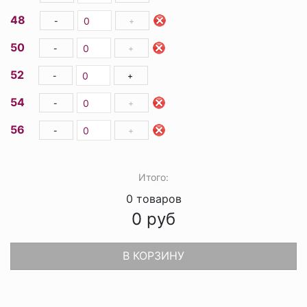
48
-
+
50
-
+
52
-
+
54
-
+
56
-
+
Итого:
0
товаров
0
руб
В КОРЗИНУ