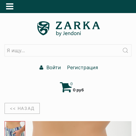
Войти
Регистрация
0
0 руб
<< НАЗАД