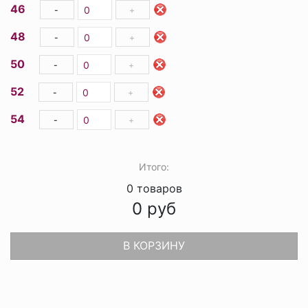
46
-
+
48
-
+
50
-
+
52
-
+
54
-
+
Итого:
0
товаров
0
руб
В КОРЗИНУ