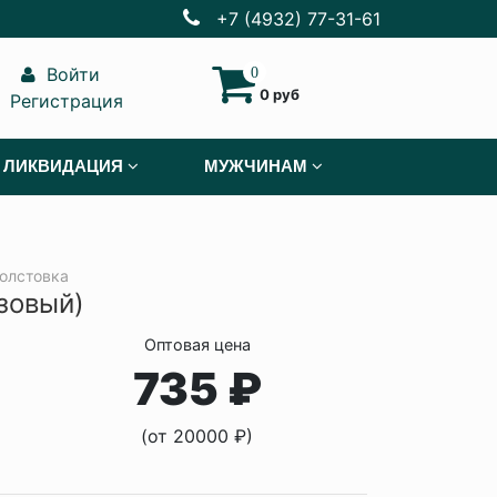
+7 (4932) 77-31-61
Войти
0
0 руб
Регистрация
ЛИКВИДАЦИЯ
МУЖЧИНАМ
олстовка
зовый)
Оптовая цена
735 ₽
(от 20000 ₽)