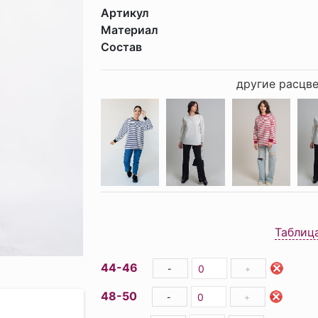
Артикул
Материал
Состав
другие расцве
Таблиц
44-46
-
+
48-50
-
+