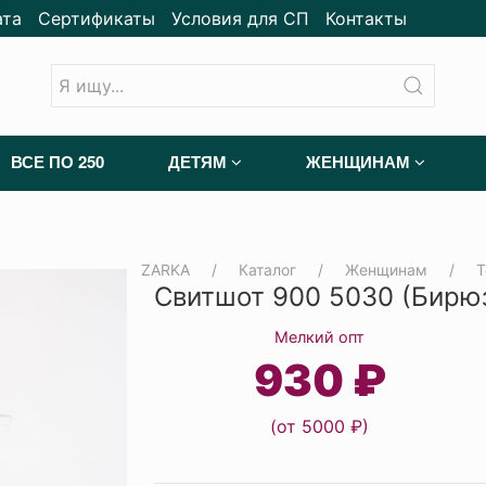
ата
Сертификаты
Условия для СП
Контакты
ВСЕ ПО 250
ДЕТЯМ
ЖЕНЩИНАМ
ZARKA
Каталог
Женщинам
Т
Свитшот 900 5030 (Бирю
Мелкий опт
930 ₽
(от 5000 ₽)