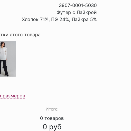
3907-0001-5030
Футер с Лайкрой
Хлопок 71%, ПЭ 24%, Лайкра 5%
тки этого товара
а размеров
Итого:
0
товаров
0
руб