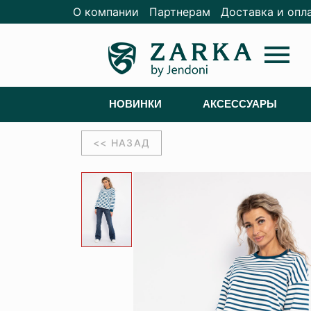
О компании
Партнерам
Доставка и опл
menu
НОВИНКИ
АКСЕССУАРЫ
<< НАЗАД