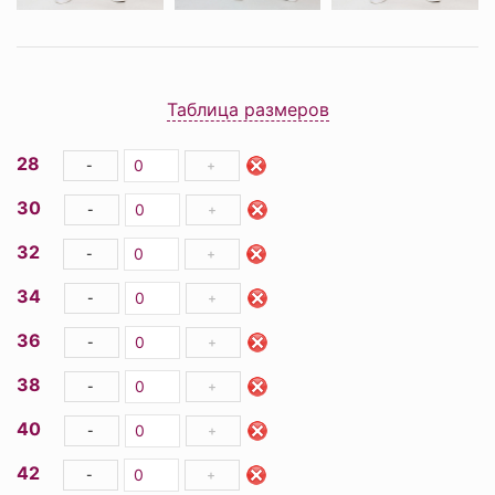
Таблица размеров
28
-
+
30
-
+
32
-
+
34
-
+
36
-
+
38
-
+
40
-
+
42
-
+