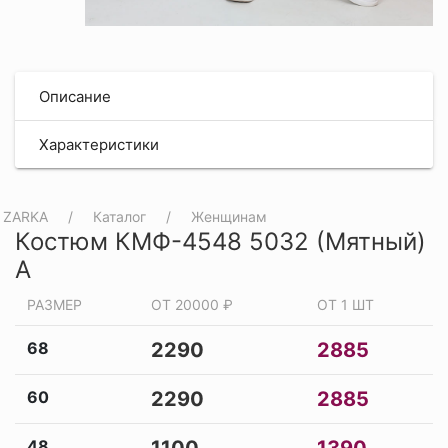
Описание
Характеристики
ZARKA
Каталог
Женщинам
Костюм КМФ-4548 5032 (Мятный)
А
РАЗМЕР
ОТ 20000 ₽
ОТ 1 ШТ
68
2290
2885
60
2290
2885
48