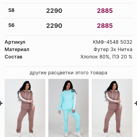
58
2290
2885
56
2290
2885
Артикул
КМФ-4548 5032
Материал
Футер 3х Нитка
Состав
Хлопок 80%, ПЭ 20 %
другие расцветки этого товара