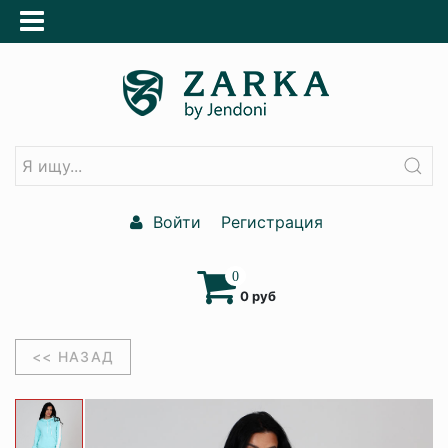
Войти
Регистрация
0
0 руб
<< НАЗАД