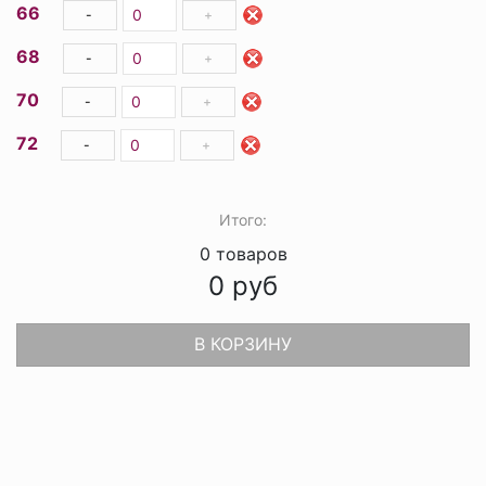
66
-
+
68
-
+
70
-
+
72
-
+
Итого:
0
товаров
0
руб
В КОРЗИНУ