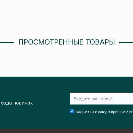
ПРОСМОТРЕННЫЕ ТОВАРЫ
ыхода новинок
Нажимая на кнопку, я принимаю ус