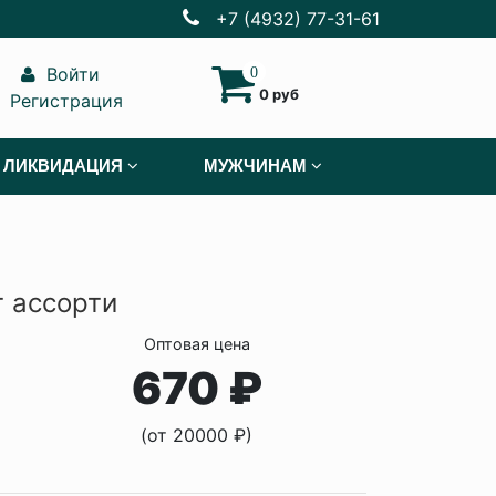
+7 (4932) 77-31-61
Войти
0
0 руб
Регистрация
ЛИКВИДАЦИЯ
МУЖЧИНАМ
 ассорти
Оптовая цена
670 ₽
(от 20000 ₽)