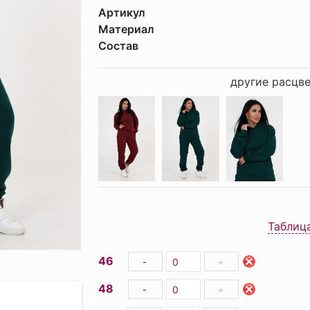
Артикул
Материал
Состав
другие расцве
Таблиц
46
-
+
48
-
+