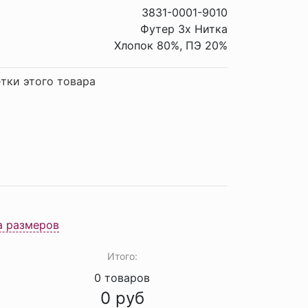
3831-0001-9010
Футер 3х Нитка
Хлопок 80%, ПЭ 20%
тки этого товара
а размеров
Итого:
0
товаров
0
руб