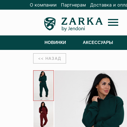
О компании
Партнерам
Доставка и опл
menu
НОВИНКИ
АКСЕССУАРЫ
<< НАЗАД