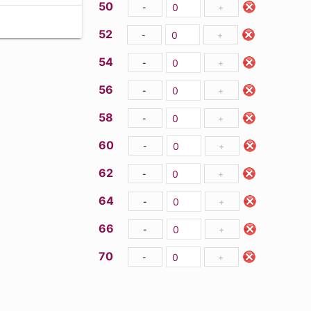
50
-
+
52
-
+
54
-
+
56
-
+
58
-
+
60
-
+
62
-
+
64
-
+
66
-
+
70
-
+