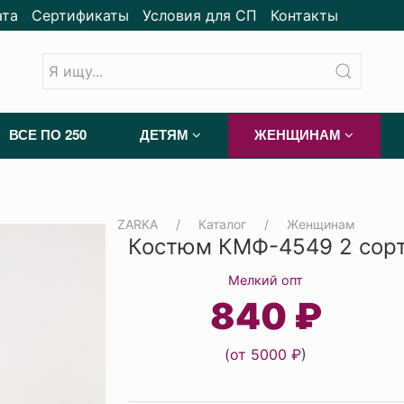
ата
Сертификаты
Условия для СП
Контакты
ВСЕ ПО 250
ДЕТЯМ
ЖЕНЩИНАМ
ZARKA
Каталог
Женщинам
Костюм КМФ-4549 2 сорт
Мелкий опт
840 ₽
(от 5000 ₽)