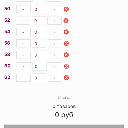
50
-
+
52
-
+
54
-
+
56
-
+
58
-
+
60
-
+
62
-
+
Итого:
0
товаров
0
руб