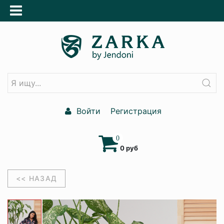
Войти
Регистрация
0
0 руб
<< НАЗАД