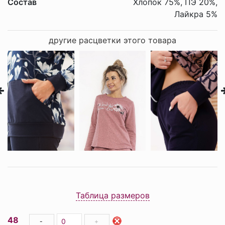
Состав
Хлопок 75%, ПЭ 20%,
Лайкра 5%
другие расцветки этого товара
Таблица размеров
48
-
+