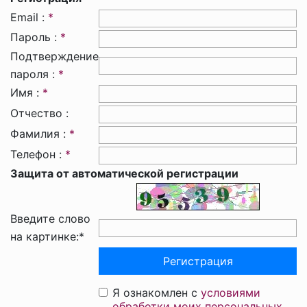
Email :
*
Пароль :
*
Подтверждение
пароля :
*
Имя :
*
Отчество :
Фамилия :
*
Телефон :
*
Защита от автоматической регистрации
Введите слово
на картинке:
*
Я ознакомлен с
условиями
обработки моих персональных