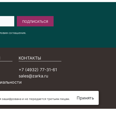
ПОДПИСАТЬСЯ
ловия соглашения.
Я
КОНТАКТЫ
+7 (4932) 77-31-61
sales@zarka.ru
иальности
Принять
ия зашифрована и не передается третьим лицам.