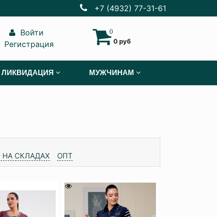
+7 (4932) 77-31-61
Войти
0
0 руб
Регистрация
ЛИКВИДАЦИЯ
МУЖЧИНАМ
 НА СКЛАДАХ
ОПТ