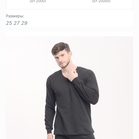
(от 2000)
(от 20000)
Размеры:
25
27
29