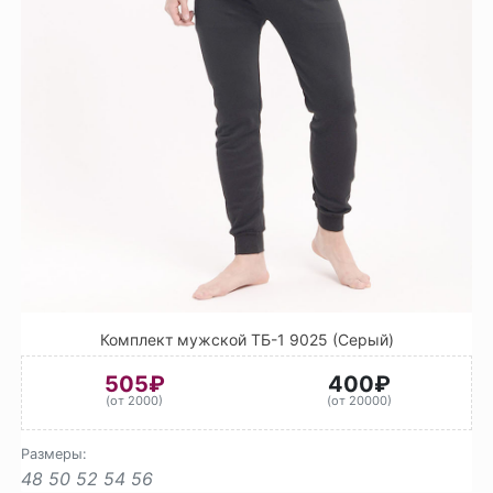
Комплект мужской ТБ-1 9025 (Серый)
505₽
400₽
(от 2000)
(от 20000)
Размеры:
48
50
52
54
56