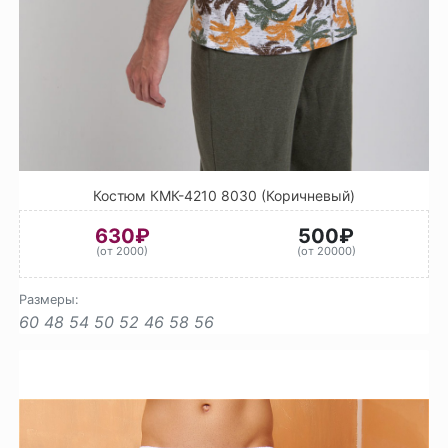
Костюм КМК-4210 8030 (Коричневый)
630₽
500₽
(от 2000)
(от 20000)
Размеры:
60
48
54
50
52
46
58
56