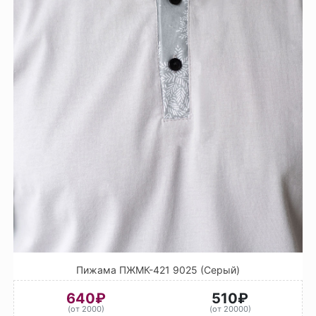
Пижама ПЖМК-421 9025 (Серый)
640₽
510₽
(от 2000)
(от 20000)