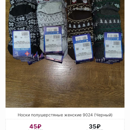
Носки полушерстяные женские 9024 (Черный)
45₽
35₽