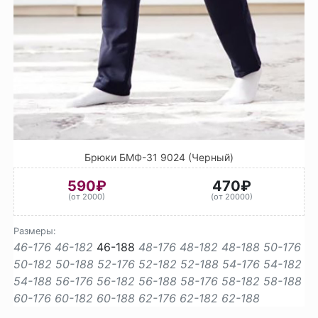
Брюки БМФ-31 9024 (Черный)
590₽
470₽
(от 2000)
(от 20000)
Размеры:
46-176
46-182
46-188
48-176
48-182
48-188
50-176
50-182
50-188
52-176
52-182
52-188
54-176
54-182
54-188
56-176
56-182
56-188
58-176
58-182
58-188
60-176
60-182
60-188
62-176
62-182
62-188