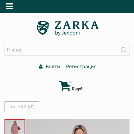
Войти
Регистрация
0
0 руб
<< НАЗАД